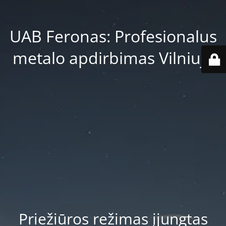
UAB Feronas: Profesionalus
metalo apdirbimas Vilniuje
Priežiūros režimas įjungtas